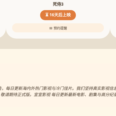
死侍3
⏳ 16天后上映
📅 预约提醒
告，每日更新海内外热门影视与冷门佳片。我们坚持真实影视信
敬请期待正式版。宣宣影视 每日更新最新电影、剧集与高分纪