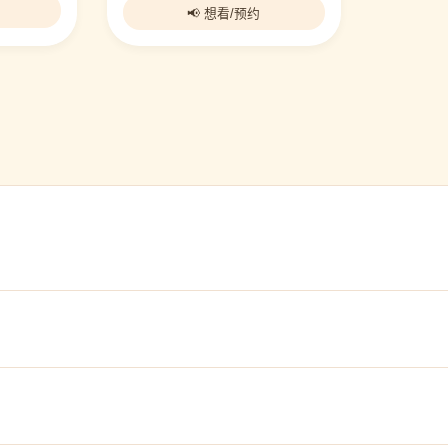
📢 想看/预约