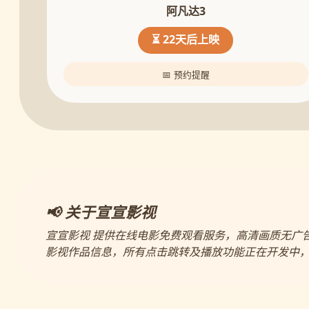
阿凡达3
⏳ 22天后上映
📅 预约提醒
📢 关于宣宣影视
宣宣影视 提供在线电影免费观看服务，高清画质无广
影视作品信息，所有点击跳转及播放功能正在开发中，