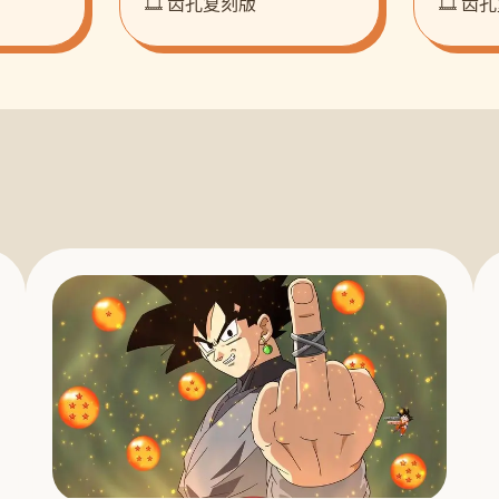
🎞️ 齿孔复刻版
🎞️ 