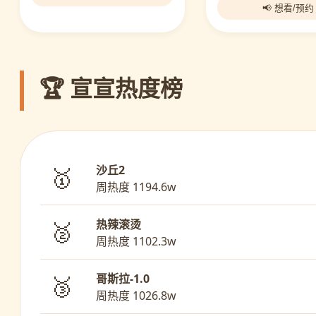
📢 想看/预约
🏆 宣宣热度榜
沙丘2
🥇
周热度 1194.6w
热辣滚烫
🥈
周热度 1102.3w
哥斯拉-1.0
🥉
周热度 1026.8w