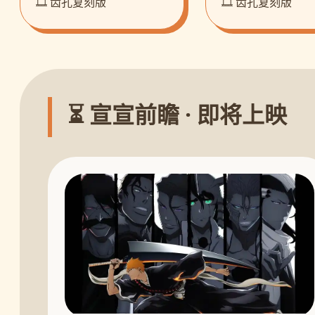
🎞️ 齿孔复刻版
🎞️ 齿孔复刻版
⏳ 宣宣前瞻 · 即将上映