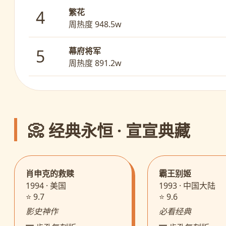
繁花
4
周热度 948.5w
幕府将军
5
周热度 891.2w
📀 经典永恒 · 宣宣典藏
肖申克的救赎
霸王别姬
1994 · 美国
1993 · 中国大陆
⭐ 9.7
⭐ 9.6
影史神作
必看经典